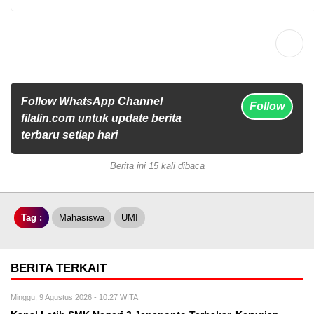
Follow WhatsApp Channel
Follow
filalin.com untuk update berita
terbaru setiap hari
Berita ini 15 kali dibaca
Tag :
Mahasiswa
UMI
BERITA TERKAIT
Minggu, 9 Agustus 2026 - 10:27 WITA