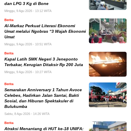
dan LPG 3 Kg di Bone
Minggu, 9 Agu 2026 - 13:12 WITA
Berita
Al-Markaz Perkuat Literasi Ekonomi
Umat melalui Ngobras “3 Wajah Ekonomi
Umat
Minggu, 9 Agu 2026 - 10:51 WITA
Berita
Kapal Latih SMK Negeri 3 Jeneponto
Terbakar, Kerugian Ditaksir Rp 200 Juta
Minggu, 9 Agu 2026 - 10:27 WITA
Berita
Semarakan Anniversary 1 Tahun Avoce
Celebes, Hadirkan Jalan Santai, Bakti
Sosial, dan Hiburan Spektakuler di
Bulukumba
Sabtu, 8 Agu 2026 - 14:26 WITA
Berita
Atraksi Menantang di HUT ke-18 UNIFA: