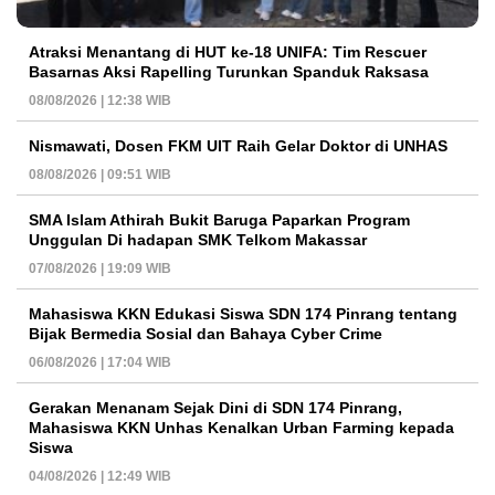
Atraksi Menantang di HUT ke-18 UNIFA: Tim Rescuer
Basarnas Aksi Rapelling Turunkan Spanduk Raksasa
08/08/2026 | 12:38 WIB
Nismawati, Dosen FKM UIT Raih Gelar Doktor di UNHAS
08/08/2026 | 09:51 WIB
SMA Islam Athirah Bukit Baruga Paparkan Program
Unggulan Di hadapan SMK Telkom Makassar
07/08/2026 | 19:09 WIB
Mahasiswa KKN Edukasi Siswa SDN 174 Pinrang tentang
Bijak Bermedia Sosial dan Bahaya Cyber Crime
06/08/2026 | 17:04 WIB
Gerakan Menanam Sejak Dini di SDN 174 Pinrang,
Mahasiswa KKN Unhas Kenalkan Urban Farming kepada
Siswa
04/08/2026 | 12:49 WIB