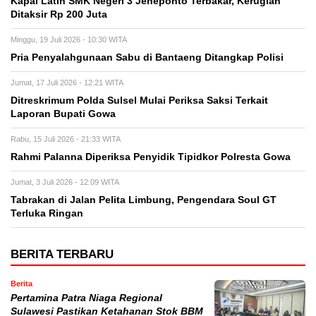
Kapal Latih SMK Negeri 3 Jeneponto Terbakar, Kerugian
Ditaksir Rp 200 Juta
Minggu, 19 Juli 2026 - 10:30 WITA
Pria Penyalahgunaan Sabu di Bantaeng Ditangkap Polisi
Jumat, 17 Juli 2026 - 12:21 WITA
Ditreskrimum Polda Sulsel Mulai Periksa Saksi Terkait
Laporan Bupati Gowa
Rabu, 15 Juli 2026 - 21:33 WITA
Rahmi Palanna Diperiksa Penyidik Tipidkor Polresta Gowa
Jumat, 3 Juli 2026 - 12:09 WITA
Tabrakan di Jalan Pelita Limbung, Pengendara Soul GT
Terluka Ringan
BERITA TERBARU
Berita
Pertamina Patra Niaga Regional
Sulawesi Pastikan Ketahanan Stok BBM