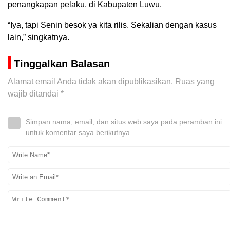
penangkapan pelaku, di Kabupaten Luwu.
“Iya, tapi Senin besok ya kita rilis. Sekalian dengan kasus
lain,” singkatnya.
Tinggalkan Balasan
Alamat email Anda tidak akan dipublikasikan.
Ruas yang
wajib ditandai
*
Simpan nama, email, dan situs web saya pada peramban ini
untuk komentar saya berikutnya.