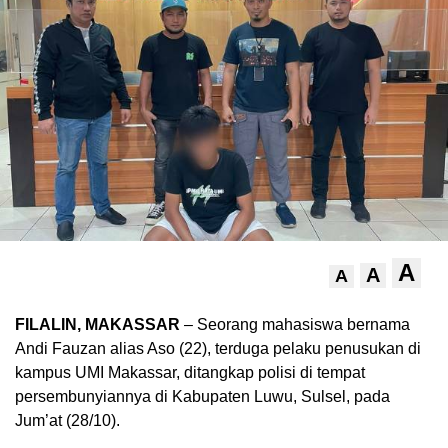
A
A
A
FILALIN, MAKASSAR
– Seorang mahasiswa bernama
Andi Fauzan alias Aso (22), terduga pelaku penusukan di
kampus UMI Makassar, ditangkap polisi di tempat
persembunyiannya di Kabupaten Luwu, Sulsel, pada
Jum’at (28/10).