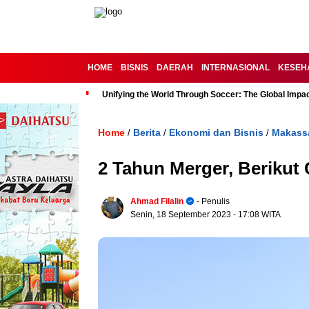
HOME
BISNIS
DAERAH
INTERNASIONAL
KESEH
Unifying the World Through Soccer: The Global Impac
Home
Berita
Ekonomi dan Bisnis
Makass
/
/
/
2 Tahun Merger, Berikut 
Ahmad Filalin
- Penulis
Senin, 18 September 2023
- 17:08 WITA