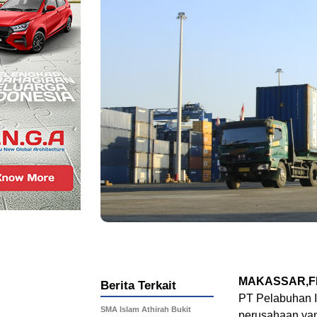
MAKASSAR,FI
Berita Terkait
PT Pelabuhan I
SMA Islam Athirah Bukit
perusahaan yan