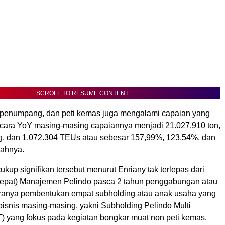
SCROLL TO RESUME CONTENT
o, penumpang, dan peti kemas juga mengalami capaian yang
ecara YoY masing-masing capaiannya menjadi 21.027.910 ton,
g, dan 1.072.304 TEUs atau sebesar 157,99%, 123,54%, dan
bahnya.
kup signifikan tersebut menurut Enriany tak terlepas dari
cepat) Manajemen Pelindo pasca 2 tahun penggabungan atau
aranya pembentukan empat subholding atau anak usaha yang
 bisnis masing-masing, yakni Subholding Pelindo Multi
) yang fokus pada kegiatan bongkar muat non peti kemas,