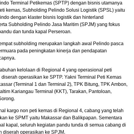
indo Terminal Petikemas (SPTP) dengan bisnis utamanya
ti kemas, Subholding Pelindo Solusi Logistik (SPSL) yaitu
ndo dengan klaster bisnis logistik dan hinterland
erta Subholding Pelindo Jasa Maritim (SPJM) yang fokus
pandu dan tunda kapal Perseroan.
empat subholding merupakan langkah awal Pelindo pasca
ermuara pada peningkatan kinerja dan pendapatan
capnya.
abuhan kelolaan di Regional 4 yang operasional peti
 diserah operasikan ke SPTP. Yakni Terminal Peti Kemas
ssar (Terminal 1 dan Terminal 2), TPK Bitung, TPK Ambon,
altim Kariangau Terminal (KKT), Tarakan, Pantoloan,
Sorong.
al kargo non peti kemas di Regional 4, cabang yang telah
ikan ke SPMT yaitu Makassar dan Balikpapan. Sementara
al kapal, seluruh kegiatan pandu tunda di semua cabang di
ah diserah operasikan ke SPJM.