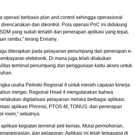
 operasi berbasis plan and control sehingga operasional
 direncanakan dan dikontrol. Pola operasi PnC ini didukung
SDM yang sudah terlatih dan penerapan aplikasi yang tepat,
an rambu,” terang Enriany.
juga diterapkan pada pelayanan penumpang dan penerapan e-
pembayaran elektronik. Di mana juga telah dilakukan
silitas terminal penumpang dan penggunaan kartu akses untuk
buhan.
ngka usaha Pelindo Regional 4 untuk meraih capaian kinerja
2 tahun merger, Regional Head 4 mengutarakan bahwa
elakukan digitalisasi pelayanan melalui berbagai aplikasi.
ntasi aplikasi Phinnisi, PTOS-M, TONUS, dan penerapan
rol room,” sebutnya.
plikasi kegiatan terminal peti kemas. Mulai permohonan,
ngoperasian, dan pelaporan. Aplikasi ini telah terpasang di