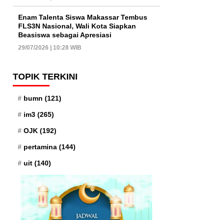
Enam Talenta Siswa Makassar Tembus
FLS3N Nasional, Wali Kota Siapkan
Beasiswa sebagai Apresiasi
29/07/2026 | 10:28 WIB
TOPIK TERKINI
bumn
(121)
im3
(265)
OJK
(192)
pertamina
(144)
uit
(140)