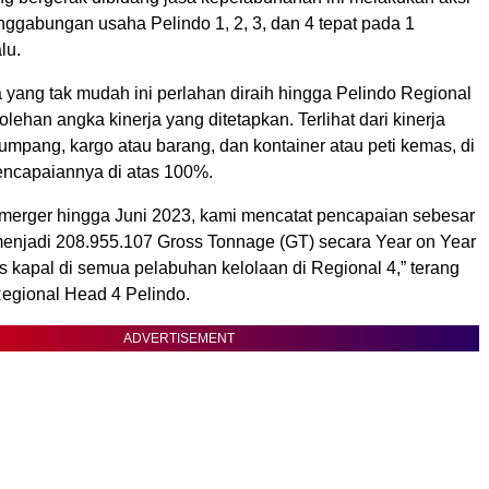
nggabungan usaha Pelindo 1, 2, 3, dan 4 tepat pada 1
lu.
 yang tak mudah ini perlahan diraih hingga Pelindo Regional
lehan angka kinerja yang ditetapkan. Terlihat dari kinerja
umpang, kargo atau barang, dan kontainer atau peti kemas, di
ncapaiannya di atas 100%.
 merger hingga Juni 2023, kami mencatat pencapaian sebesar
enjadi 208.955.107 Gross Tonnage (GT) secara Year on Year
s kapal di semua pelabuhan kelolaan di Regional 4,” terang
Regional Head 4 Pelindo.
ADVERTISEMENT