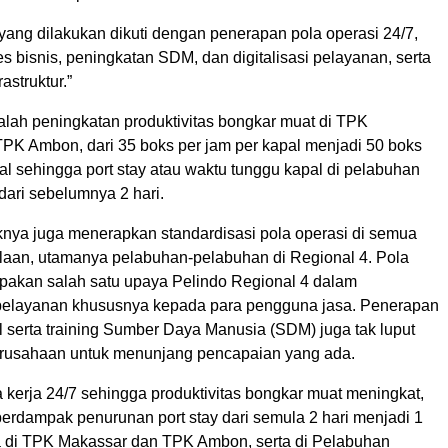
yang dilakukan dikuti dengan penerapan pola operasi 24/7,
s bisnis, peningkatan SDM, dan digitalisasi pelayanan, serta
astruktur.”
ah peningkatan produktivitas bongkar muat di TPK
PK Ambon, dari 35 boks per jam per kapal menjadi 50 boks
al sehingga port stay atau waktu tunggu kapal di pelabuhan
 dari sebelumnya 2 hari.
aknya juga menerapkan standardisasi pola operasi di semua
laan, utamanya pelabuhan-pelabuhan di Regional 4. Pola
upakan salah satu upaya Pelindo Regional 4 dalam
pelayanan khususnya kepada para pengguna jasa. Penerapan
l serta training Sumber Daya Manusia (SDM) juga tak luput
erusahaan untuk menunjang pencapaian yang ada.
 kerja 24/7 sehingga produktivitas bongkar muat meningkat,
berdampak penurunan port stay dari semula 2 hari menjadi 1
a di TPK Makassar dan TPK Ambon, serta di Pelabuhan