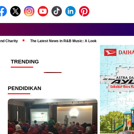
and Charity
The Latest News in R&B Music: A Look at Super Bowl Perform
TRENDING
PENDIDIKAN