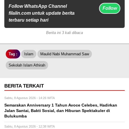
Follow WhatsApp Channel
Follow
filalin.com untuk update berita
terbaru setiap hari
Berita ini 3 kali dibaca
Tag :
Islam
Maulid Nabi Muhammad Saw
Sekolah Islam Athirah
BERITA TERKAIT
Sabtu, 8 Agustus 2026 - 14:26 WITA
Semarakan Anniversary 1 Tahun Avoce Celebes, Hadirkan
Jalan Santai, Bakti Sosial, dan Hiburan Spektakuler di
Bulukumba
Sabtu, 8 Agustus 2026 - 12:38 WITA