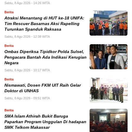
Sabtu, 8 Agu 2026 - 14:26 WITA
Berita
Atraksi Menantang di HUT ke-18 UNIFA:
Tim Rescuer Basarnas Aksi Rapelling
Turunkan Spanduk Raksasa
Sabtu, 8 Agu 2026 - 12:38 WITA
Berita
Ombas Diperiksa Tipidkor Polda Sulsel,
Pengacara Bantah Ada Indikasi Kerugian
Negara
Sabtu, 8 Agu 2026 - 10:17 WITA
Berita
Nismawati, Dosen FKM UIT Raih Gelar
Doktor di UNHAS
Sabtu, 8 Agu 2026 - 09:51 WITA
Berita
SMA Islam Athirah Bukit Baruga
Paparkan Program Unggulan Di hadapan
SMK Telkom Makassar