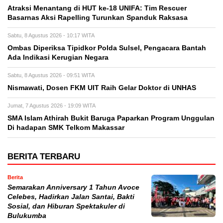
Atraksi Menantang di HUT ke-18 UNIFA: Tim Rescuer
Basarnas Aksi Rapelling Turunkan Spanduk Raksasa
Sabtu, 8 Agustus 2026 - 10:17 WITA
Ombas Diperiksa Tipidkor Polda Sulsel, Pengacara Bantah
Ada Indikasi Kerugian Negara
Sabtu, 8 Agustus 2026 - 09:51 WITA
Nismawati, Dosen FKM UIT Raih Gelar Doktor di UNHAS
Jumat, 7 Agustus 2026 - 19:09 WITA
SMA Islam Athirah Bukit Baruga Paparkan Program Unggulan
Di hadapan SMK Telkom Makassar
BERITA TERBARU
Berita
Semarakan Anniversary 1 Tahun Avoce
Celebes, Hadirkan Jalan Santai, Bakti
Sosial, dan Hiburan Spektakuler di
Bulukumba