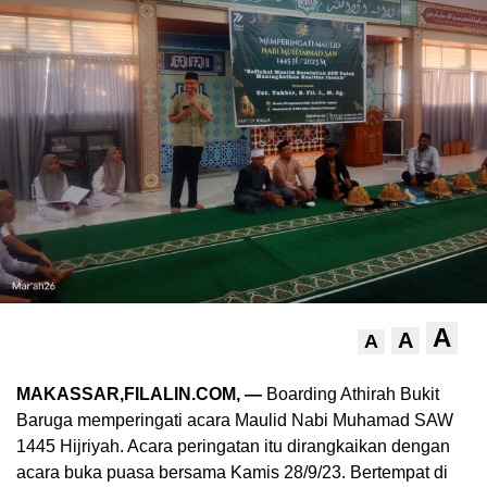
A
A
A
MAKASSAR,FILALIN.COM, —
Boarding Athirah Bukit
Baruga memperingati acara Maulid Nabi Muhamad SAW
1445 Hijriyah. Acara peringatan itu dirangkaikan dengan
acara buka puasa bersama Kamis 28/9/23. Bertempat di