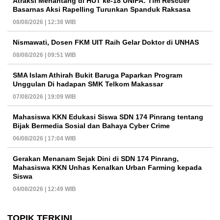
Atraksi Menantang di HUT ke-18 UNIFA: Tim Rescuer
Basarnas Aksi Rapelling Turunkan Spanduk Raksasa
08/08/2026 | 12:38 WIB
Nismawati, Dosen FKM UIT Raih Gelar Doktor di UNHAS
08/08/2026 | 09:51 WIB
SMA Islam Athirah Bukit Baruga Paparkan Program
Unggulan Di hadapan SMK Telkom Makassar
07/08/2026 | 19:09 WIB
Mahasiswa KKN Edukasi Siswa SDN 174 Pinrang tentang
Bijak Bermedia Sosial dan Bahaya Cyber Crime
06/08/2026 | 17:04 WIB
Gerakan Menanam Sejak Dini di SDN 174 Pinrang,
Mahasiswa KKN Unhas Kenalkan Urban Farming kepada
Siswa
04/08/2026 | 12:49 WIB
TOPIK TERKINI