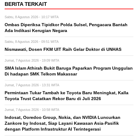
BERITA TERKAIT
Sabtu, 8 Agustus 2026 - 10:17 WITA
Ombas Diperiksa Tipidkor Polda Sulsel, Pengacara Bantah
Ada Indikasi Kerugian Negara
Sabtu, 8 Agustus 2026 - 09:51 WITA
Nismawati, Dosen FKM UIT Raih Gelar Doktor di UNHAS
Jumat, 7 Agustus 2026 - 19:09 WITA
SMA Islam Athirah Bukit Baruga Paparkan Program Unggulan
Di hadapan SMK Telkom Makassar
Jumat, 7 Agustus 2026 - 13:31 WITA
Permintaan Tukar Tambah ke Toyota Baru Meningkat, Kalla
Toyota Trust Catatkan Rekor Baru di Juli 2026
Jumat, 7 Agustus 2026 - 10:58 WITA
Indosat, Ooredoo Group, Nokia, dan NVIDIA Luncurkan
Zankore by Indosat, Siap Layani Kawasan Asia-Pasifik
dengan Platform Infrastruktur AI Terintegerasi