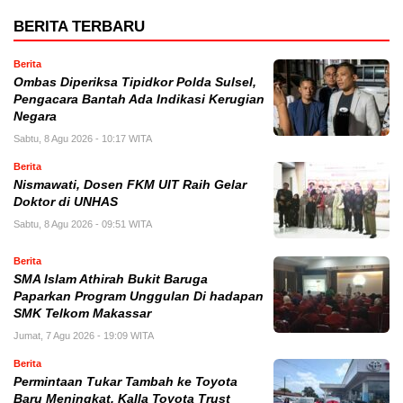
BERITA TERBARU
Berita
Ombas Diperiksa Tipidkor Polda Sulsel,
Pengacara Bantah Ada Indikasi Kerugian
Negara
Sabtu, 8 Agu 2026 - 10:17 WITA
Berita
Nismawati, Dosen FKM UIT Raih Gelar
Doktor di UNHAS
Sabtu, 8 Agu 2026 - 09:51 WITA
Berita
SMA Islam Athirah Bukit Baruga
Paparkan Program Unggulan Di hadapan
SMK Telkom Makassar
Jumat, 7 Agu 2026 - 19:09 WITA
Berita
Permintaan Tukar Tambah ke Toyota
Baru Meningkat, Kalla Toyota Trust