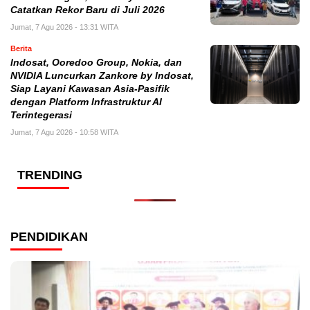
Catatkan Rekor Baru di Juli 2026
Jumat, 7 Agu 2026 - 13:31 WITA
Berita
Indosat, Ooredoo Group, Nokia, dan
NVIDIA Luncurkan Zankore by Indosat,
Siap Layani Kawasan Asia-Pasifik
dengan Platform Infrastruktur AI
Terintegerasi
Jumat, 7 Agu 2026 - 10:58 WITA
TRENDING
PENDIDIKAN