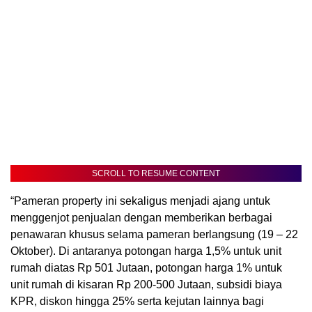
SCROLL TO RESUME CONTENT
“Pameran property ini sekaligus menjadi ajang untuk
menggenjot penjualan dengan memberikan berbagai
penawaran khusus selama pameran berlangsung (19 – 22
Oktober). Di antaranya potongan harga 1,5% untuk unit
rumah diatas Rp 501 Jutaan, potongan harga 1% untuk
unit rumah di kisaran Rp 200-500 Jutaan, subsidi biaya
KPR, diskon hingga 25% serta kejutan lainnya bagi