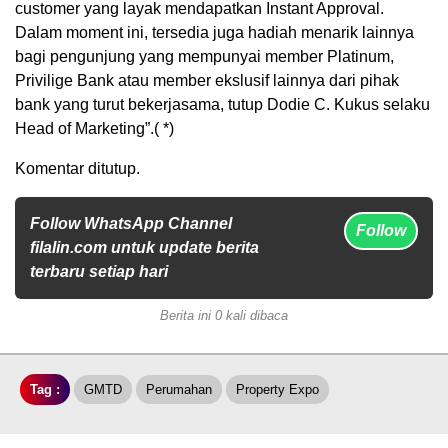
customer yang layak mendapatkan Instant Approval.
Dalam moment ini, tersedia juga hadiah menarik lainnya
bagi pengunjung yang mempunyai member Platinum,
Privilige Bank atau member ekslusif lainnya dari pihak
bank yang turut bekerjasama, tutup Dodie C. Kukus selaku
Head of Marketing”.( *)
Komentar ditutup.
Follow WhatsApp Channel
Follow
filalin.com untuk update berita
terbaru setiap hari
Berita ini 0 kali dibaca
Tag :
GMTD
Perumahan
Property Expo