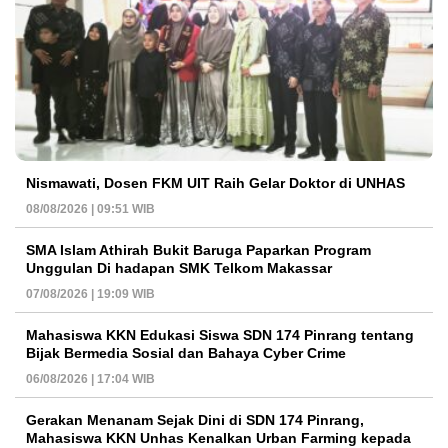
Nismawati, Dosen FKM UIT Raih Gelar Doktor di UNHAS
08/08/2026 | 09:51 WIB
SMA Islam Athirah Bukit Baruga Paparkan Program
Unggulan Di hadapan SMK Telkom Makassar
07/08/2026 | 19:09 WIB
Mahasiswa KKN Edukasi Siswa SDN 174 Pinrang tentang
Bijak Bermedia Sosial dan Bahaya Cyber Crime
06/08/2026 | 17:04 WIB
Gerakan Menanam Sejak Dini di SDN 174 Pinrang,
Mahasiswa KKN Unhas Kenalkan Urban Farming kepada