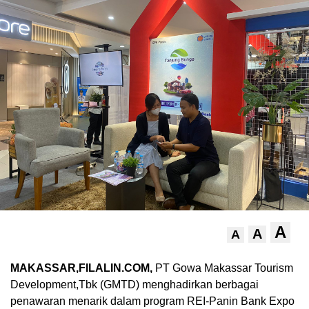
A
A
A
MAKASSAR,FILALIN.COM,
PT Gowa Makassar Tourism
Development,Tbk (GMTD) menghadirkan berbagai
penawaran menarik dalam program REI-Panin Bank Expo