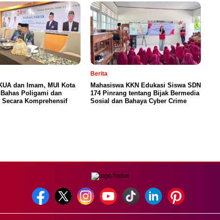
Berita
 KUA dan Imam, MUI Kota
Mahasiswa KKN Edukasi Siswa SDN
 Bahas Poligami dan
174 Pinrang tentang Bijak Bermedia
i Secara Komprehensif
Sosial dan Bahaya Cyber Crime