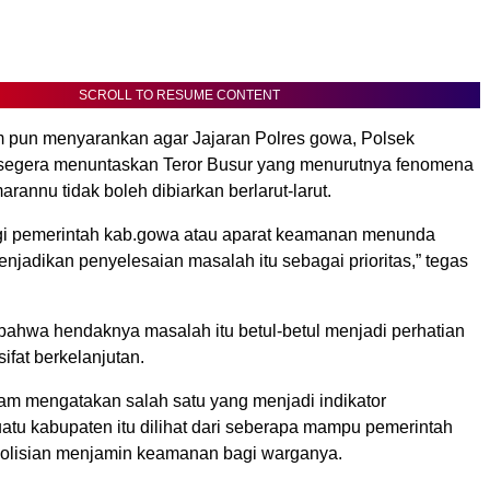
SCROLL TO RESUME CONTENT
m pun menyarankan agar Jajaran Polres gowa, Polsek
segera menuntaskan Teror Busur yang menurutnya fenomena
arannu tidak boleh dibiarkan berlarut-larut.
agi pemerintah kab.gowa atau aparat keamanan menunda
njadikan penyelesaian masalah itu sebagai prioritas,” tegas
ahwa hendaknya masalah itu betul-betul menjadi perhatian
sifat berkelanjutan.
mam mengatakan salah satu yang menjadi indikator
atu kabupaten itu dilihat dari seberapa mampu pemerintah
olisian menjamin keamanan bagi warganya.