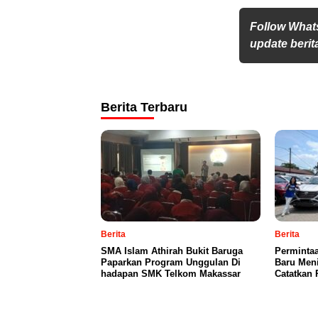
Follow What
update berita
Berita Terbaru
Berita
Berita
SMA Islam Athirah Bukit Baruga
Perminta
Paparkan Program Unggulan Di
Baru Meni
hadapan SMK Telkom Makassar
Catatkan 