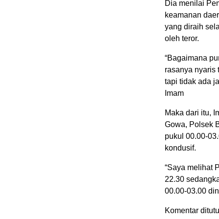
Dia menilai Pe
keamanan daera
yang diraih sel
oleh teror.
“Bagaimana pun 
rasanya nyaris 
tapi tidak ada
Imam
Maka dari itu, 
Gowa, Polsek B
pukul 00.00-03
kondusif.
“Saya melihat 
22.30 sedangka
00.00-03.00 din
Komentar ditutu