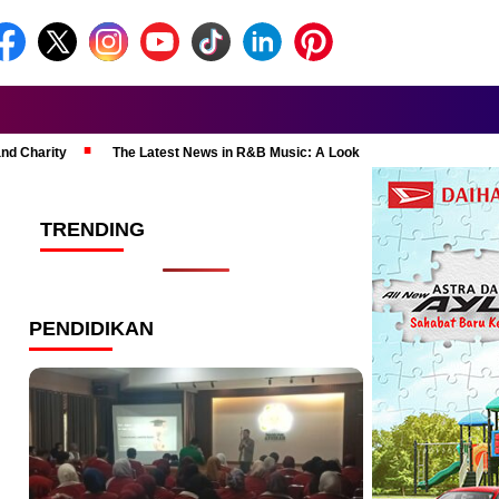
and Charity
The Latest News in R&B Music: A Look at Super Bowl Perform
TRENDING
PENDIDIKAN