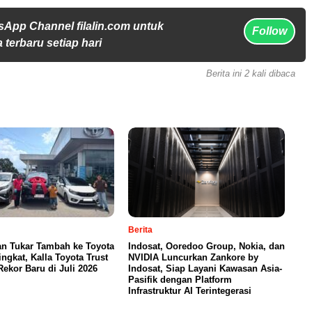
sApp Channel filalin.com untuk
Follow
 terbaru setiap hari
Berita ini 2 kali dibaca
Berita
an Tukar Tambah ke Toyota
Indosat, Ooredoo Group, Nokia, dan
ngkat, Kalla Toyota Trust
NVIDIA Luncurkan Zankore by
Rekor Baru di Juli 2026
Indosat, Siap Layani Kawasan Asia-
Pasifik dengan Platform
Infrastruktur AI Terintegerasi