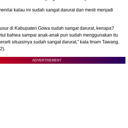
nilai kalau ini sudah sangat darurat dan mesti menjadi
sur di Kabupaten Gowa sudah sangat darurat, kenapa?
etul bahwa sampai anak-anak pun sudah menggunakan itu
erarti situasinya sudah sangat darurat,” kata Imam Tawang.
2).
ADVERTISEMENT