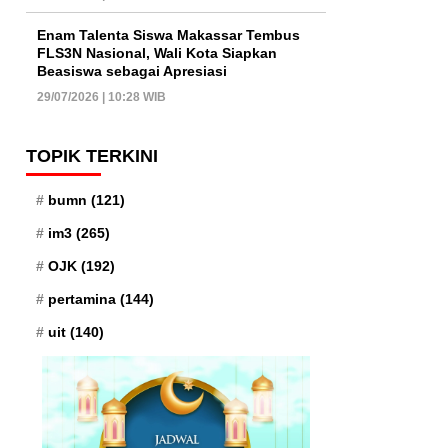
Enam Talenta Siswa Makassar Tembus
FLS3N Nasional, Wali Kota Siapkan
Beasiswa sebagai Apresiasi
29/07/2026 | 10:28 WIB
TOPIK TERKINI
bumn
(121)
im3
(265)
OJK
(192)
pertamina
(144)
uit
(140)