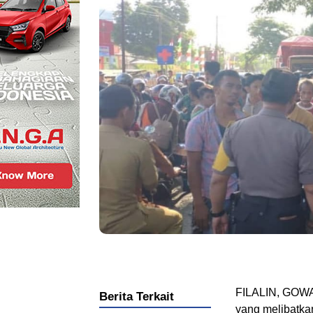
FILALIN, GOWA 
Berita Terkait
yang melibatka