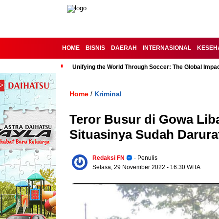
HOME
BISNIS
DAERAH
INTERNASIONAL
KESEH
Unifying the World Through Soccer: The Global Impac
Home
Kriminal
/
Teror Busur di Gowa Lib
Situasinya Sudah Darura
Redaksi FN
- Penulis
Selasa, 29 November 2022
- 16:30 WITA