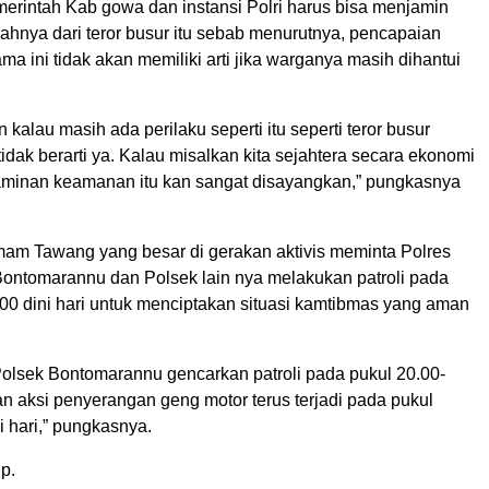
merintah Kab gowa dan instansi Polri harus bisa menjamin
hnya dari teror busur itu sebab menurutnya, pencapaian
ama ini tidak akan memiliki arti jika warganya masih dihantui
kalau masih ada perilaku seperti itu seperti teror busur
tidak berarti ya. Kalau misalkan kita sejahtera secara ekonomi
 jaminan keamanan itu kan sangat disayangkan,” pungkasnya
Imam Tawang yang besar di gerakan aktivis meminta Polres
ontomarannu dan Polsek lain nya melakukan patroli pada
.00 dini hari untuk menciptakan situasi kamtibmas yang aman
Polsek Bontomarannu gencarkan patroli pada pukul 20.00-
n aksi penyerangan geng motor terus terjadi pada pukul
i hari,” pungkasnya.
p.