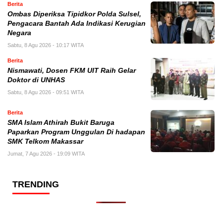
Berita
Ombas Diperiksa Tipidkor Polda Sulsel,
Pengacara Bantah Ada Indikasi Kerugian
Negara
Sabtu, 8 Agu 2026 - 10:17 WITA
Berita
Nismawati, Dosen FKM UIT Raih Gelar
Doktor di UNHAS
Sabtu, 8 Agu 2026 - 09:51 WITA
Berita
SMA Islam Athirah Bukit Baruga
Paparkan Program Unggulan Di hadapan
SMK Telkom Makassar
Jumat, 7 Agu 2026 - 19:09 WITA
TRENDING