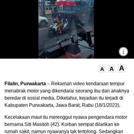
i
A
A
A
Filalin, Purwakarta
– Rekaman video kendaraan tempur
menabrak motor yang dikendarai seorang ibu dan anaknya
beredar di sosial media. Diketahui, kejadian itu terjadi di
Kabupaten Purwakarta, Jawa Barat, Rabu (18/1/2023).
Kecelakaan maut itu merenggut nyawa pengendara motor
bernama Siti Masitoh (42). Korban sempat dilarikan ke
rumah sakit, namun nyawanya tak tertolong. Sedangkan