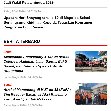
Jadi Wakil Ketua hingga 2029
Rabu, 1 Juli 2026 - 14:51 WITA
Upacara Hari Bhayangkara ke-80 di Mapolda Sulsel
Berlangsung Khidmat, Kapolda Tegaskan Komitmen
Penguatan Polri Presisi
BERITA TERBARU
Berita
Semarakan Anniversary 1 Tahun Avoce
Celebes, Hadirkan Jalan Santai, Bakti
Sosial, dan Hiburan Spektakuler di
Bulukumba
Sabtu, 8 Agu 2026 - 14:26 WITA
Berita
Atraksi Menantang di HUT ke-18 UNIFA:
Tim Rescuer Basarnas Aksi Rapelling
Turunkan Spanduk Raksasa
Sabtu, 8 Agu 2026 - 12:38 WITA