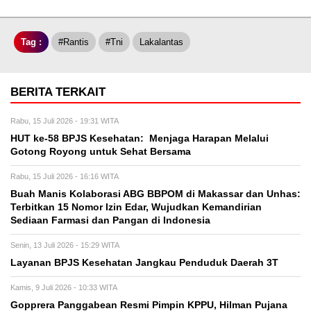
Tag :
#rantis
#tni
Lakalantas
BERITA TERKAIT
Rabu, 15 Juli 2026 - 19:31 WITA
HUT ke-58 BPJS Kesehatan: Menjaga Harapan Melalui
Gotong Royong untuk Sehat Bersama
Rabu, 15 Juli 2026 - 16:16 WITA
Buah Manis Kolaborasi ABG BBPOM di Makassar dan Unhas:
Terbitkan 15 Nomor Izin Edar, Wujudkan Kemandirian
Sediaan Farmasi dan Pangan di Indonesia
Senin, 13 Juli 2026 - 15:29 WITA
Layanan BPJS Kesehatan Jangkau Penduduk Daerah 3T
Kamis, 9 Juli 2026 - 10:33 WITA
Gopprera Panggabean Resmi Pimpin KPPU, Hilman Pujana