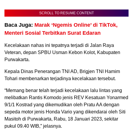
SCROLL TO RESUME CONTENT
Baca Juga:
Marak ‘Ngemis Online’ di TikTok,
Menteri Sosial Terbitkan Surat Edaran
Kecelakaan nahas ini tepatnya terjadi di Jalan Raya
Veteran, depan SPBU Usman Kebon Kolot, Kabupaten
Purwakarta.
Kepala Dinas Penerangan TNI AD, Brigjen TNI Hamim
Tohari membenarkan terjadinya kecelakaan tersebut.
“Memang benar telah terjadi kecelakaan lalu lintas yang
melibatkan Rantis Komodo jenis REV Kesatuan Yonarmed
9/1/1 Kostrad yang dikemudikan oleh Pratu AA dengan
sepeda motor jenis Honda Vario yang dikendarai oleh Siti
Masitoh di Purwakarta, Rabu, 18 Januari 2023, sekitar
pukul 09.40 WIB,” jelasnya.