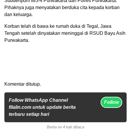
Subdenpom III/3-4 Purwakarta dan Polres Purwakarta.
Pihaknya juga menyatakan berduka cita kepada korban
dan keluarga.
Korban telah di bawa ke rumah duka di Tegal, Jawa
Tengah setelah dinyatakan meninggal di RSUD Bayu Asih
Purwakarta.
Komentar ditutup.
Follow WhatsApp Channel
Follow
filalin.com untuk update berita
terbaru setiap hari
Berita ini 4 kali dibaca