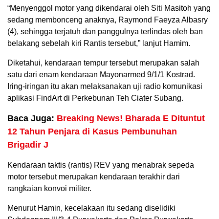
“Menyenggol motor yang dikendarai oleh Siti Masitoh yang
sedang membonceng anaknya, Raymond Faeyza Albasry
(4), sehingga terjatuh dan panggulnya terlindas oleh ban
belakang sebelah kiri Rantis tersebut,” lanjut Hamim.
Diketahui, kendaraan tempur tersebut merupakan salah
satu dari enam kendaraan Mayonarmed 9/1/1 Kostrad.
Iring-iringan itu akan melaksanakan uji radio komunikasi
aplikasi FindArt di Perkebunan Teh Ciater Subang.
Baca Juga:
Breaking News! Bharada E Dituntut
12 Tahun Penjara di Kasus Pembunuhan
Brigadir J
Kendaraan taktis (rantis) REV yang menabrak sepeda
motor tersebut merupakan kendaraan terakhir dari
rangkaian konvoi militer.
Menurut Hamin, kecelakaan itu sedang diselidiki