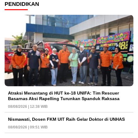
PENDIDIKAN
Atraksi Menantang di HUT ke-18 UNIFA: Tim Rescuer
Basarnas Aksi Rapelling Turunkan Spanduk Raksasa
08/08/2026 | 12:38 WIB
Nismawati, Dosen FKM UIT Raih Gelar Doktor di UNHAS
08/08/2026 | 09:51 WIB