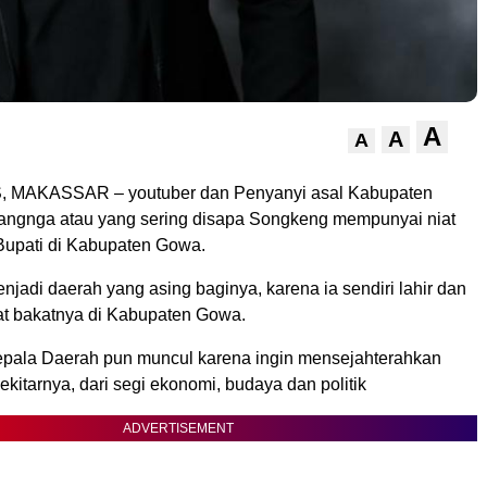
A
A
A
 MAKASSAR – youtuber dan Penyanyi asal Kabupaten
ngnga atau yang sering disapa Songkeng mempunyai niat
Bupati di Kabupaten Gowa.
adi daerah yang asing baginya, karena ia sendiri lahir dan
 bakatnya di Kabupaten Gowa.
epala Daerah pun muncul karena ingin mensejahterahkan
ekitarnya, dari segi ekonomi, budaya dan politik
ADVERTISEMENT