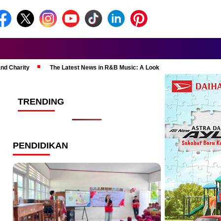
and Charity
The Latest News in R&B Music: A Look at Super Bowl Perform
TRENDING
PENDIDIKAN