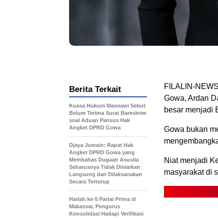
FILALIN-NEWS,
Berita Terkait
Gowa, Ardan Da
Kuasa Hukum Masnawi Sebut
besar menjadi 
Belum Terima Surat Bareskrim
soal Aduan Pansus Hak
Angket DPRD Gowa
Gowa bukan menj
mengembangkat
Djaya Jumain: Rapat Hak
Angket DPRD Gowa yang
Niat menjadi K
Membahas Dugaan Asusila
Seharusnya Tidak Disiarkan
masyarakat di s
Langsung dan Dilaksanakan
Secara Tertutup
Harlah ke-5 Partai Prima di
Makassar, Pengurus
Konsolidasi Hadapi Verifikasi