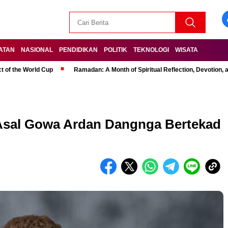
ATAN
NASIONAL
PENDIDIKAN
POLITIK
TEKNOLOGI
WISATA
t of the World Cup
Ramadan: A Month of Spiritual Reflection, Devotion, 
Asal Gowa Ardan Dangnga Bertekad