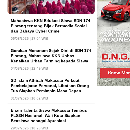
Mahasiswa KKN Edukasi Siswa SDN 174
Pinrang tentang Bijak Bermedia Sosial
dan Bahaya Cyber Crime
06/08/2026 | 17:04 WIB
Gerakan Menanam Sejak Dini di SDN 174
Pinrang, Mahasiswa KKN Unhas
Kenalkan Urban Farming kepada Siswa
04/08/2026 | 12:49 WIB
SD Islam Athirah Makassar Perkuat
Pembelajaran Personal, Libatkan Orang
Tua Siapkan Pemimpin Masa Depan
31/07/2026 | 10:02 WIB
Enam Talenta Siswa Makassar Tembus
FLS3N Nasional, Wali Kota Siapkan
Beasiswa sebagai Apresiasi
29/07/2026 | 10:28 WIB