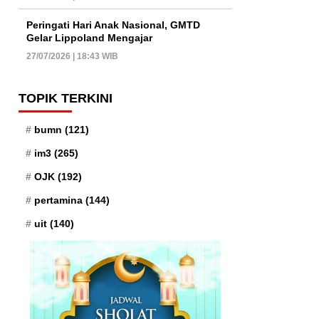
Peringati Hari Anak Nasional, GMTD
Gelar Lippoland Mengajar
27/07/2026 | 18:43 WIB
TOPIK TERKINI
bumn
(121)
im3
(265)
OJK
(192)
pertamina
(144)
uit
(140)