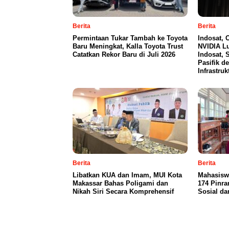
Berita
Berita
Permintaan Tukar Tambah ke Toyota
Indosat, 
Baru Meningkat, Kalla Toyota Trust
NVIDIA L
Catatkan Rekor Baru di Juli 2026
Indosat, 
Pasifik d
Infrastruk
Berita
Berita
Libatkan KUA dan Imam, MUI Kota
Mahasisw
Makassar Bahas Poligami dan
174 Pinra
Nikah Siri Secara Komprehensif
Sosial da