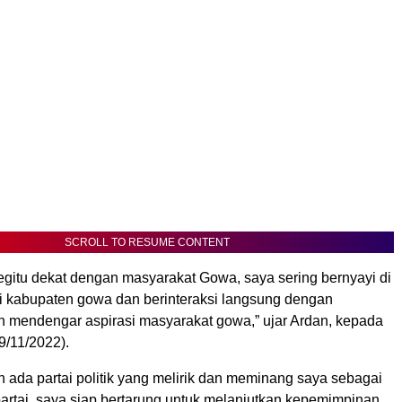
SCROLL TO RESUME CONTENT
egitu dekat dengan masyarakat Gowa, saya sering bernyayi di
di kabupaten gowa dan berinteraksi langsung dengan
n mendengar aspirasi masyarakat gowa,” ujar Ardan, kepada
19/11/2022).
ada partai politik yang melirik dan meminang saya sebagai
partai, saya siap bertarung untuk melanjutkan kepemimpinan